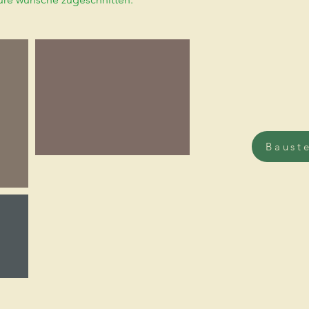
Baust