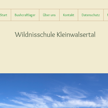
Start
Bushcraftlager
Über uns
Kontakt
Datenschutz
Wildnisschule
Kleinwalsertal