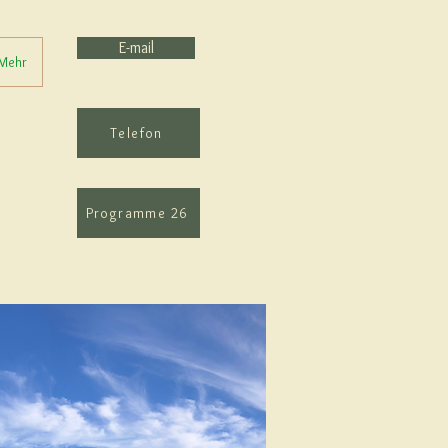
E-mail
Mehr
Telefon
Programme 26