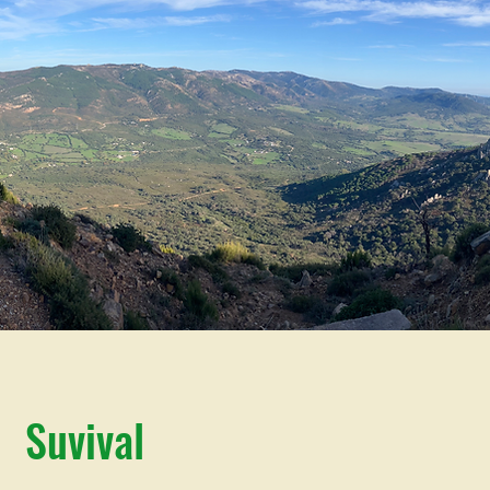
Suvival