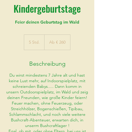
Kindergeburtstage
Feier deinen Geburtstag im Wald
Ab
260
5 Std.
5
Ab € 260
Euro
S
t
d
Beschreibung
.
Du wirst mindestens 7 Jahre alt und hast
keine Lust mehr, auf Indoorspielplatz, mit
schreienden Babys..... Dann komm in
unsern Outdoorspielplatz, im Wald und zeig
deinen Freunden, wie große Kinder feiern!
Feuer machen, ohne Feuerzeug, oder
Streichhölzer, Bogenschießen, Tipibau,
Schlammschlacht, und noch viele weitere
Bushcraft-Abenteuer, erwarten dich, in
unserm Bushcraftlager !
Egal, ob mit, oder ohne Eltern, bei uns ist