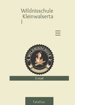
Wildnisschule
Kleinwalserta
l
E-mail
Telefon